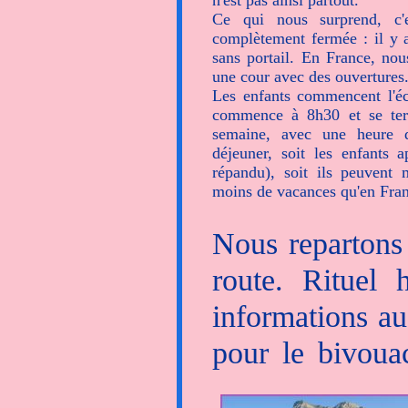
n'est pas ainsi partout.
Ce qui nous surprend, c'
complètement fermée : il y a
sans portail. En France, no
une cour avec des ouvertures.
Les enfants commencent l'éc
commence à 8h30 et se ter
semaine, avec une heure 
déjeuner, soit les enfants a
répandu), soit ils peuvent 
moins de vacances qu'en Fran
Nous repartons 
route. Rituel
informations au
pour le bivoua
vue" juste avant 