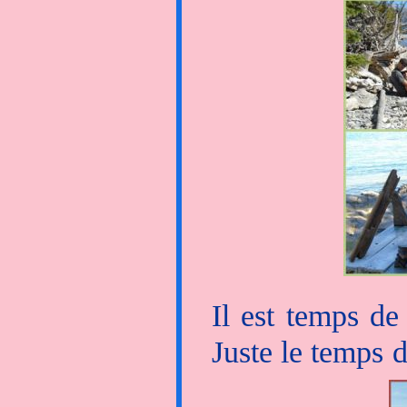
Deux familles d
l'après-midi av
ravies de jouer
français !
Il est temps de
Juste le temps d
décollons direct