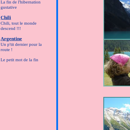
pour le Johnst
La fin de l'hibernation
gustative
poursuivent... Gr
Chili
Chili, tout le monde
descend !!!
Le lendemain, d
Argentine
Un p'tit dernier pour la
route !
Le petit mot de la fin