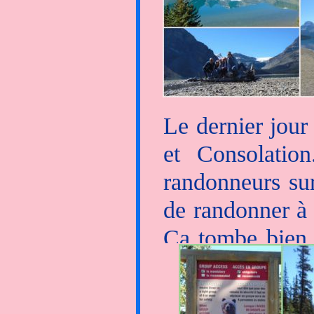
grand chose p
Chaudes...
La découverte 
Le dernier jour
paysage aux mil
et Consolation
serpentant le
randonneurs sur
apprécié le ca
de randonner à
Céline "maitre
Ca tombe bien,
sortie scolair
les filles qui 
Euh... comment 
des rongeurs, 